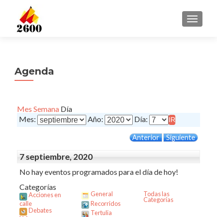
CAMBI
Agenda
Mes
Semana
Día
Mes:
Año:
Día:
Anterior
Siguiente
7 septiembre, 2020
No hay eventos programados para el día de hoy!
Categorías
General
Todas las
Acciones en
Categorías
calle
Recorridos
Debates
Tertulia