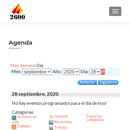
CAMBI
Agenda
Mes
Semana
Día
Mes:
Año:
Día:
Anterior
Siguiente
28 septiembre, 2020
No hay eventos programados para el día de hoy!
Categorías
General
Todas las
Acciones en
Categorías
calle
Recorridos
Debates
Tertulia