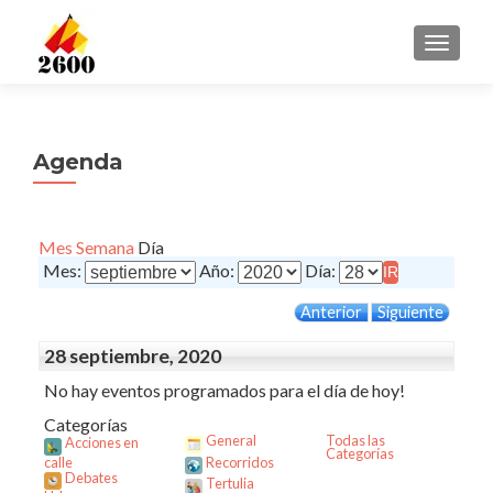
CAMBI
Agenda
Mes
Semana
Día
Mes:
Año:
Día:
Anterior
Siguiente
28 septiembre, 2020
No hay eventos programados para el día de hoy!
Categorías
General
Todas las
Acciones en
Categorías
calle
Recorridos
Debates
Tertulia