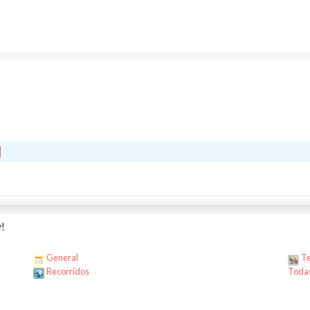
!
General
Te
Recorridos
Todas