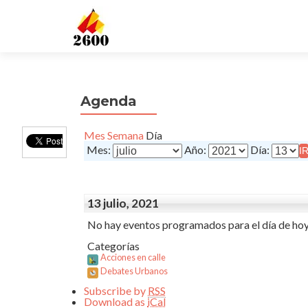
Agenda
Mes
Semana
Día
Mes:
Año:
Día:
13 julio, 2021
No hay eventos programados para el día de hoy
Categorías
Acciones en calle
Debates Urbanos
Subscribe by
RSS
Download as
iCal