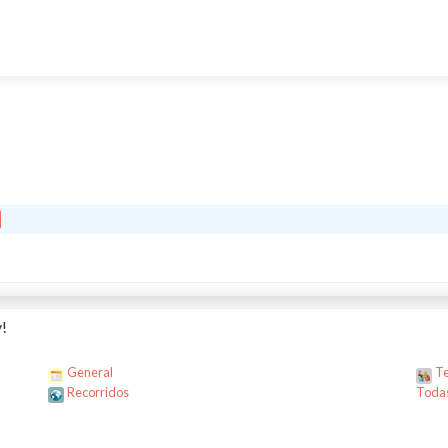
!
General
Te
Recorridos
Todas