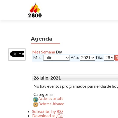
Agenda
Mes
Semana
Día
Mes:
Año:
Día:
26 julio, 2021
No hay eventos programados para el día de hoy
Categorías
Acciones en calle
Debates Urbanos
Subscribe by
RSS
Download as
iCal