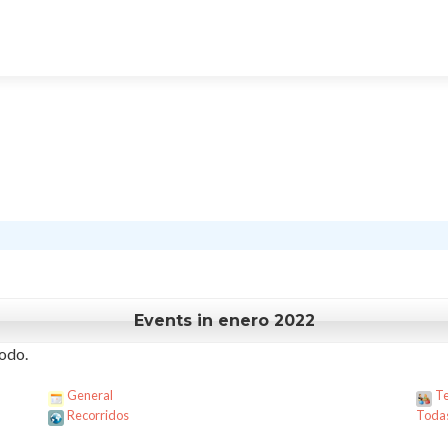
Events in enero 2022
odo.
General
Te
Recorridos
Todas