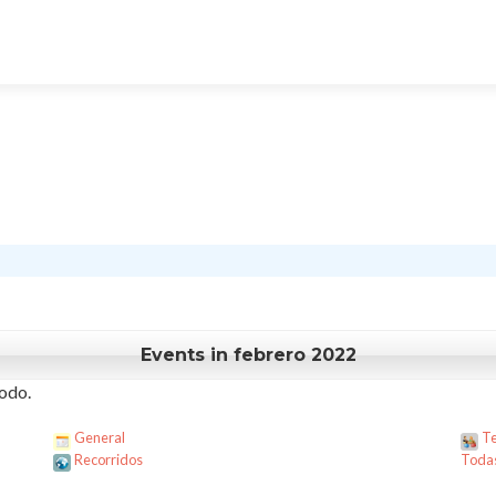
Events in febrero 2022
odo.
General
Te
Recorridos
Todas