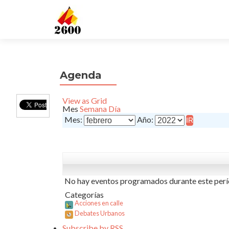
Agenda
View as
Grid
Mes
Semana
Día
Mes:
Año:
No hay eventos programados durante este perí
Categorías
Acciones en calle
Debates Urbanos
Subscribe by
RSS