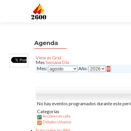
Agenda
View as
Grid
Mes
Semana
Día
Mes:
Año:
No hay eventos programados durante este perí
Categorías
Acciones en calle
Debates Urbanos
Subscribe by
RSS