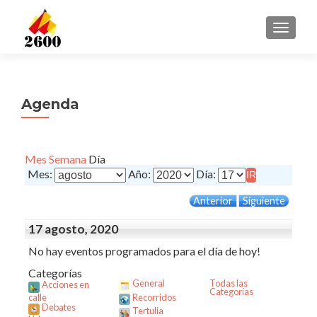
CAMBI
Agenda
Mes
Semana
Día
Mes:
Año:
Día:
Anterior
Siguiente
17 agosto, 2020
No hay eventos programados para el día de hoy!
Categorías
General
Todas las
Acciones en
Categorías
calle
Recorridos
Debates
Tertulia