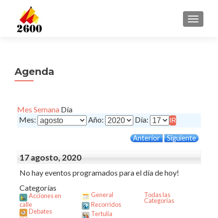
CAMBI
Agenda
Mes
Semana
Día
Mes:
Año:
Día:
Anterior
Siguiente
17 agosto, 2020
No hay eventos programados para el día de hoy!
Categorías
General
Todas las
Acciones en
Categorías
calle
Recorridos
Debates
Tertulia