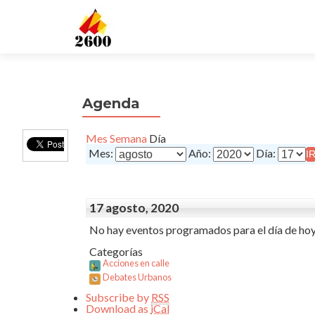
Agenda
Mes
Semana
Día
Mes:
Año:
Día:
17 agosto, 2020
No hay eventos programados para el día de hoy
Categorías
Acciones en calle
Debates Urbanos
Subscribe by
RSS
Download as
iCal