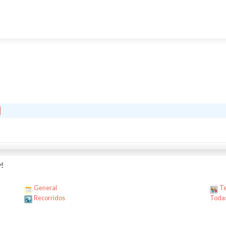
!
General
Te
Recorridos
Todas