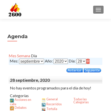
CAMBI
Agenda
Mes
Semana
Día
Mes:
Año:
Día:
Anterior
Siguiente
28 septiembre, 2020
No hay eventos programados para el día de hoy!
Categorías
General
Todas las
Acciones en
Categorías
calle
Recorridos
Debates
Tertulia