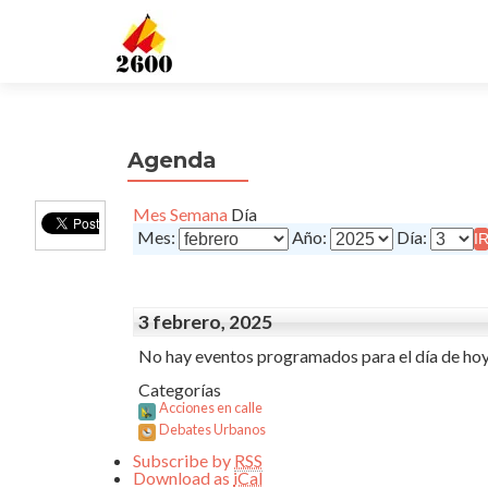
Agenda
Mes
Semana
Día
Mes:
Año:
Día:
3 febrero, 2025
No hay eventos programados para el día de hoy
Categorías
Acciones en calle
Debates Urbanos
Subscribe by
RSS
Download as
iCal