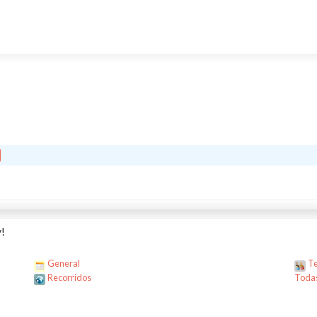
!
General
Te
Recorridos
Todas