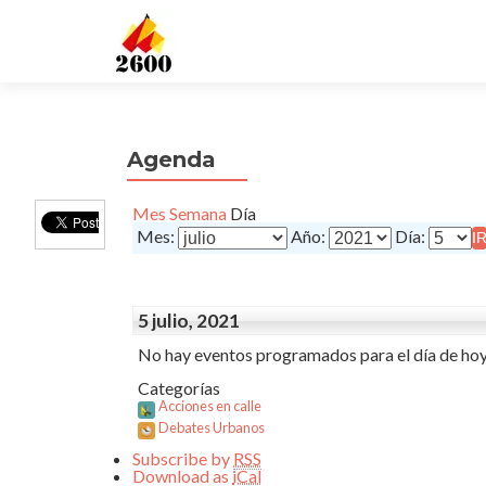
Agenda
Mes
Semana
Día
Mes:
Año:
Día:
5 julio, 2021
No hay eventos programados para el día de hoy
Categorías
Acciones en calle
Debates Urbanos
Subscribe by
RSS
Download as
iCal