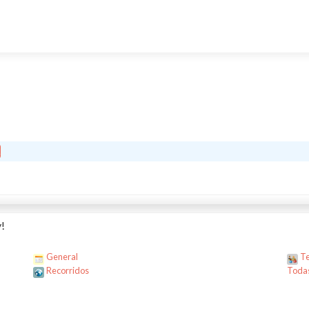
!
General
Te
Recorridos
Todas