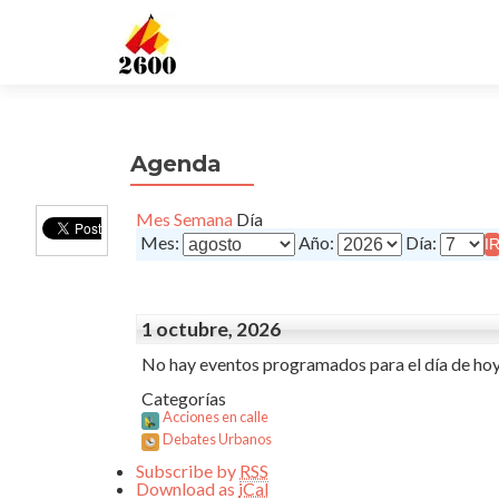
Agenda
Mes
Semana
Día
Mes:
Año:
Día:
1 octubre, 2026
No hay eventos programados para el día de hoy
Categorías
Acciones en calle
Debates Urbanos
Subscribe by
RSS
Download as
iCal