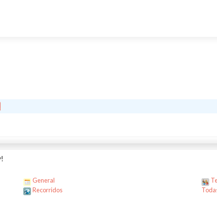
!
General
Te
Recorridos
Todas