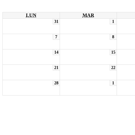
LUN
MAR
31
1
7
8
14
15
21
22
28
1